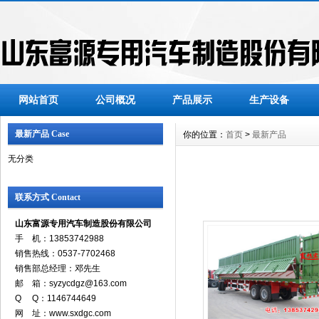
网站首页
公司概况
产品展示
生产设备
最新产品 Case
你的位置：
首页
>
最新产品
无分类
联系方式 Contact
山东富源专用汽车制造股份有限公司
手 机：13853742988
销售热线：0537-7702468
销售部总经理：邓先生
邮 箱：syzycdgz@163.com
Q Q：1146744649
网 址：www.sxdgc.com