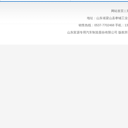
网站首页
|
地址：山东省梁山县拳铺工业园区 网址
销售热线：0537-7702468 手机：1
山东富源专用汽车制造股份有限公司 版权所有. Copyrig