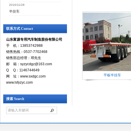
2016/11/28
半挂车
联系方式 Contact
山东富源专用汽车制造股份有限公司
手 机：13853742988
销售热线：0537-7702468
销售部总经理：邓先生
邮 箱：syzycdgz@163.com
Q Q：1146744649
平板半挂车
网 址：www.sxdgc.com
www.lsfyzyc.com
搜索 Search