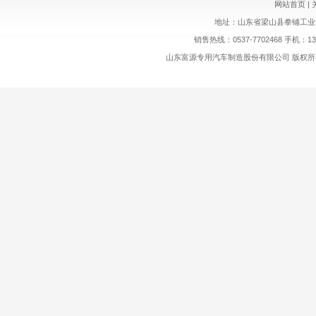
网站首页
|
地址：山东省梁山县拳铺工业园区 网址
销售热线：0537-7702468 手机：1
山东富源专用汽车制造股份有限公司 版权所有. Copyrig