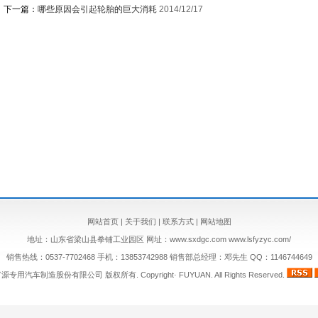
下一篇：
哪些原因会引起轮胎的巨大消耗
2014/12/17
网站首页
|
关于我们
|
联系方式
|
网站地图
地址：山东省梁山县拳铺工业园区 网址：www.sxdgc.com www.lsfyzyc.com/
销售热线：0537-7702468 手机：13853742988 销售部总经理：邓先生 QQ：1146744649
专用汽车制造股份有限公司 版权所有. Copyright· FUYUAN. All Rights Reserved.