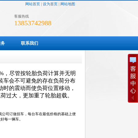
网站首页
|
设为首页
|
网站地图
客服热线
13853742988
服务
联系我们
0%，尽管按轮胎负荷计算并无明
装车会不可避免的存在负荷分布
动时的震动而使负荷位置移动，
载荷过大，更加重了轮胎超载。
来我公司订做挂车，每台车在最低价格的基础上便
做好每一辆车。