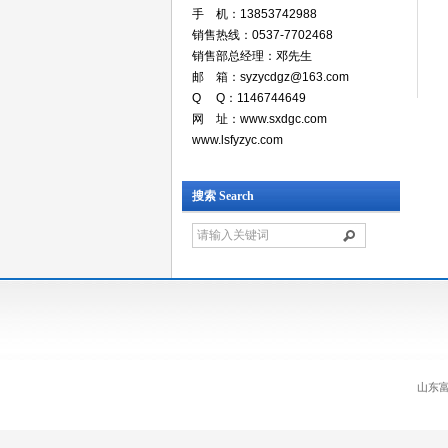
手 机：13853742988
销售热线：0537-7702468
销售部总经理：邓先生
邮 箱：syzycdgz@163.com
Q Q：1146744649
网 址：www.sxdgc.com
www.lsfyzyc.com
搜索 Search
山东富源